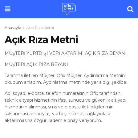
Anasayfa
Açık Rıza Metni
Açık Rıza Metni
MÜŞTERİ YURTDIŞI VERİ AKTARIMI AÇIK RIZA BEYANI
MÜŞTERİ AÇIK RIZA BEYANI
Tarafıma iletilen Müşteri Ofix Müşteri Aydınlatma Metnini
okudum anladım. Aydınlatma metninde yer aldığı şekilde;
Ad, soyad, e-posta, telefon numarasının Ofix tarafından;
teknik altyapı hizmetinin ifası, sunucu ve güvenlik alt yapı
hizmetinin alınması, sms ve e posta ileti bilgilerimin
saklanması amacıyla¸ yurtdışı hizmet sağlayıcılara
aktarılmasına özgür irademle onay veriyorum.