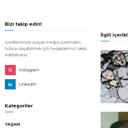
Bizi takip edin!
İlgili içerik
İçeriklerimize sosyal medya üzerinden
hızlıca ulaşabilmek için hesaplarımızı takip
edebilirsiniz.
Instagram
LinkedIn
Kategoriler
YAŞAM