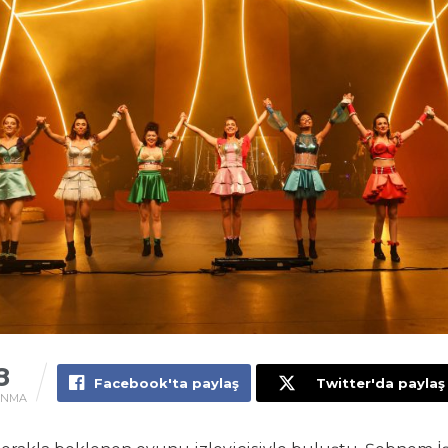
8
Facebook'ta paylaş
Twitter'da paylaş
UNMA