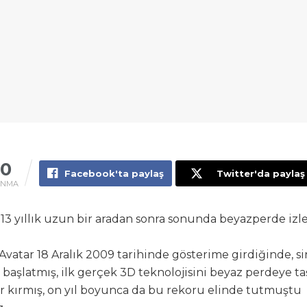
50
Facebook'ta paylaş
Twitter'da paylaş
UNMA
 13 yıllık uzun bir aradan sonra sonunda beyazperde izle
m Avatar 18 Aralık 2009 tarihinde gösterime girdiğinde, 
 başlatmış, ilk gerçek 3D teknolojisini beyaz perdeye ta
r kırmış, on yıl boyunca da bu rekoru elinde tutmuştu