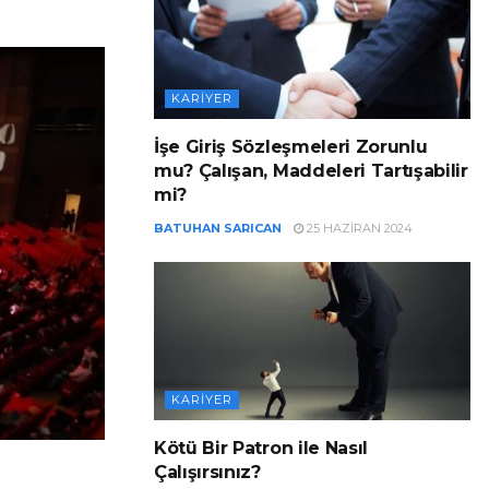
KARIYER
İşe Giriş Sözleşmeleri Zorunlu
mu? Çalışan, Maddeleri Tartışabilir
mi?
BATUHAN SARICAN
25 HAZIRAN 2024
KARIYER
Kötü Bir Patron ile Nasıl
Çalışırsınız?