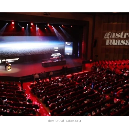
demokrathaber.org