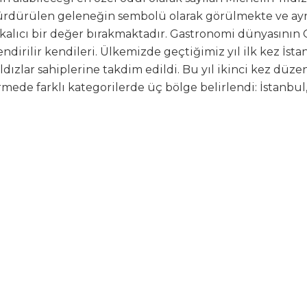
 sürdürülen geleneğin sembolü olarak görülmekte ve a
 kalıcı bir değer bırakmaktadır. Gastronomi dünyasının 
endirilir kendileri. Ülkemizde geçtiğimiz yıl ilk kez İsta
ıldızlar sahiplerine takdim edildi. Bu yıl ikinci kez düz
mede farklı kategorilerde üç bölge belirlendi: İstanbul,