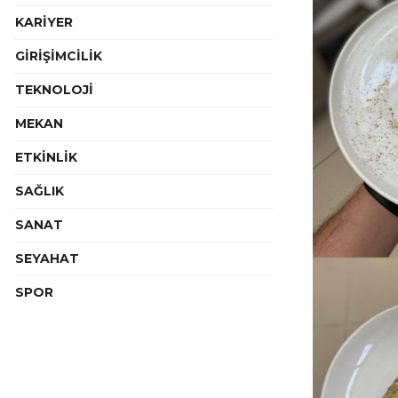
KARİYER
GİRİŞİMCİLİK
TEKNOLOJİ
MEKAN
ETKİNLİK
SAĞLIK
SANAT
SEYAHAT
SPOR