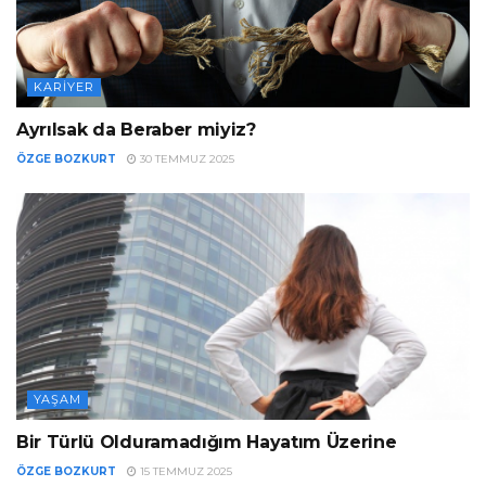
KARIYER
Ayrılsak da Beraber miyiz?
ÖZGE BOZKURT
30 TEMMUZ 2025
YAŞAM
Bir Türlü Olduramadığım Hayatım Üzerine
ÖZGE BOZKURT
15 TEMMUZ 2025