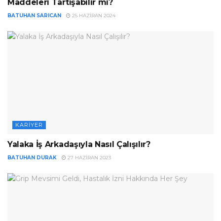
Maddeleri Tartışabilir mi?
BATUHAN SARICAN
25 HAZIRAN 2024
KARIYER
Yalaka İş Arkadaşıyla Nasıl Çalışılır?
BATUHAN DURAK
27 HAZIRAN 2023