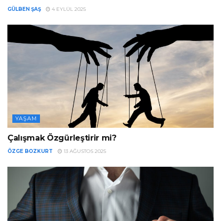
GÜLBEN ŞAŞ
4 EYLÜL 2025
YAŞAM
Çalışmak Özgürleştirir mi?
ÖZGE BOZKURT
13 AĞUSTOS 2025