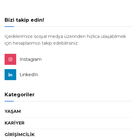
Bizi takip edin!
İçeriklerimize sosyal medya üzerinden hızlıca ulaşabilmek
için hesaplarımızı takip edebilirsiniz.
Instagram
LinkedIn
Kategoriler
YAŞAM
KARİYER
GİRİŞİMCİLİK