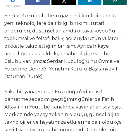
PAYLAŞIM
Serdar Kuzuloğlu hem gazeteci kimliği hem de
yeni teknolojilere dair bilgi birikimi, tutarlı
öngörüleri, düşünsel anlamda ortaya koyduğu
toplumsal ve felsefi bakış açılarıyla uzun yıllardır
dikkatle takip ettiğim bir isim. Ayrıca hikaye
anlatılığında da oldukça mahir, ilgi çekici bir
üslubu var. (imza: Serdar Kuzuloğlu’nu Övme ve
Yüceltme Derneği Yönetim Kurulu Başkanvekili
Batuhan Durak)
Şaka bir yana, Serdar Kuzuloğlu’ndan asıl
bahsetme sebebim geçtiğimiz günlerde Fatih
Altaylı’nın Youtube kanalında yayınlanan söyleşisi.
Merkezinde yapay zekanın olduğu, güncel dijital
teknolojiler ve hayatımıza etkilerine dair oldukça
keyifli ve doyurucu bir programdı. Görenleriniz