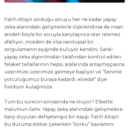
Fatih Altaylı sorduğu soruyu her ne kadar yapay
zeka alanındaki gelişmelerle ilişkilendirse de insan
aniden böyle bir soruyla karşılaşınca ister istemez
afallıyor, inceden de olsa varoluşsal bir
sorgulamanın eşiğinde buluyor kendini. Sanki
yapay zeka algoritmaları tarafından kontrol edilen
felaket tellallarının hepsi, aralarında anlaşmışçasına
üzerimize üzerimize gelmeye başlıyor ve “Seninle
yolculuğumuz buraya kadardı, elveda!” diye
fısıldıyor kulağımıza.
Tüm bu sürecin sonrasında ne oluyor? Elbette
malumun ilamı: Yapay zeka alanındaki gelişmelere
karşı duyulan dehşetengiz bir kaygı. Fatih Altaylı
bu duruma dikkat çekerken “korku” kavramını