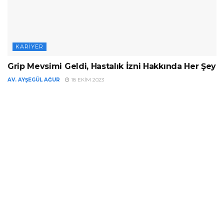
KARIYER
Grip Mevsimi Geldi, Hastalık İzni Hakkında Her Şey
AV. AYŞEGÜL AĞUR
18 EKIM 2023