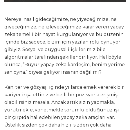
Nereye, nasıl gideceğimize, ne yiyeceğimize, ne
giyeceğimize, ne izleyeceğimize karar veren yapay
zeka temelli bir hayat kurgulanıyor ve bu düzenin
içinde biz sadece, bizim için yazılan rolü oynuyor
gibiyiz. Sosyal ve duygusal ilişkilerimiz bile
algoritmalar tarafından şekillendiriliyor. Hal böyle
olunca, “Buyur yapay zeka kardeşim, benim yerime
sen oyna.” diyesi geliyor insanın değil mi?
Kan, ter ve gözyaşı içinde yıllarca emek vererek bir
kariyer inşa ettiniz ve belli bir pozisyona erişmiş
olabilirsiniz mesela. Ancak artık sizin yapmakla,
yürütmekle, yönetmekle sorumlu olduğunuz işi
bir çırpıda halledebilen yapay zeka araçları var.
Üstelik sizden çok daha hızlı, sizden çok daha