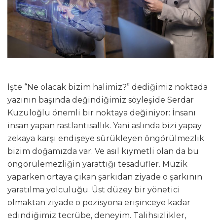
İşte “Ne olacak bizim halimiz?” dediğimiz noktada
yazının başında değindiğimiz söyleşide Serdar
Kuzuloğlu önemli bir noktaya değiniyor: İnsanı
insan yapan rastlantısallık. Yani aslında bizi yapay
zekaya karşı endişeye sürükleyen öngörülmezlik
bizim doğamızda var. Ve asıl kıymetli olan da bu
öngörülemezliğin yarattığı tesadüfler. Müzik
yaparken ortaya çıkan şarkıdan ziyade o şarkının
yaratılma yolculuğu. Üst düzey bir yönetici
olmaktan ziyade o pozisyona erişinceye kadar
edindiğimiz tecrübe, deneyim. Talihsizlikler,