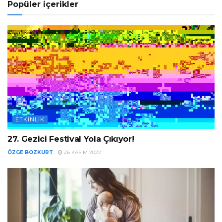
Popüler içerikler
ETKINLIK
27. Gezici Festival Yola Çıkıyor!
ÖZGE BOZKURT
26 KASIM 2022